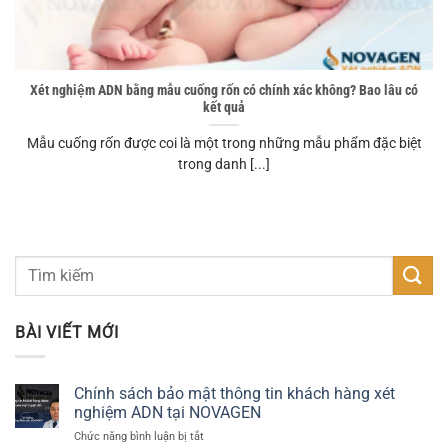
Xét nghiệm ADN bằng mẫu cuống rốn có chính xác không? Bao lâu có
kết quả
Mẫu cuống rốn được coi là một trong những mẫu phẩm đặc biệt
trong danh [...]
BÀI VIẾT MỚI
Chính sách bảo mật thông tin khách hàng xét
nghiệm ADN tại NOVAGEN
ở
Chức năng bình luận bị tắt